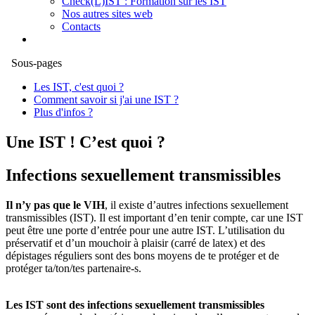
Check(L)IST : Formation sur les IST
Nos autres sites web
Contacts
Sous-pages
Les IST, c'est quoi ?
Comment savoir si j'ai une IST ?
Plus d'infos ?
Une IST ! C’est quoi ?
Infections sexuellement transmissibles
Il n’y pas que le VIH
, il existe d’autres infections sexuellement
transmissibles (IST). Il est important d’en tenir compte, car une IST
peut être une porte d’entrée pour une autre IST. L’utilisation du
préservatif et d’un mouchoir à plaisir (carré de latex) et des
dépistages réguliers sont des bons moyens de te protéger et de
protéger ta/ton/tes partenaire-s.
Les IST sont des infections sexuellement transmissibles