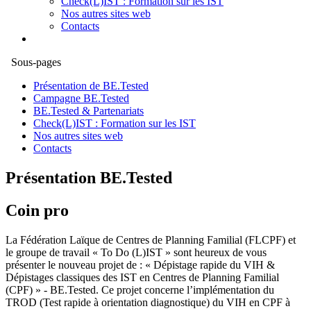
Check(L)IST : Formation sur les IST
Nos autres sites web
Contacts
Sous-pages
Présentation de BE.Tested
Campagne BE.Tested
BE.Tested & Partenariats
Check(L)IST : Formation sur les IST
Nos autres sites web
Contacts
Présentation BE.Tested
Coin pro
La Fédération Laïque de Centres de Planning Familial (FLCPF) et
le groupe de travail « To Do (L)IST » sont heureux de vous
présenter le nouveau projet de : « Dépistage rapide du VIH &
Dépistages classiques des IST en Centres de Planning Familial
(CPF) » - BE.Tested. Ce projet concerne l’implémentation du
TROD (Test rapide à orientation diagnostique) du VIH en CPF à