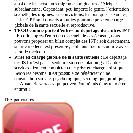
ainsi que les personnes migrantes originaires d’Afrique
subsaharienne. Cependant, peu importe le genre, l’orientation
sexuelle, les origines, les convictions, les pratiques sexuelles,
… les CPF sont ouverts à tou·tes pour une prise en charge
globale de la santé sexuelle et reproductive.
TROD comme porte d’entrée au dépistage des autres IST
: En effet, après l'entretien d'accueil, le cas échéant, nous
pouvons proposer un bilan complet des IST : soit directement,
si un·e médecin est présent·e ; soit nous fixerons un rdv avec
la ou le médecin.
Prise en charge globale de la santé sexuelle
: Le dépistage
des IST n’est pas la seule mission des plannings. D'autres
services viennent compléter cette prise en charge holistique.
Selon les besoins, il est possible de bénéficier d'une
consultation sociale, psychologique, sexologique, juridique,
… Autant de services qui peuvent être réunis dans un même
endroit !
Nos partenaires