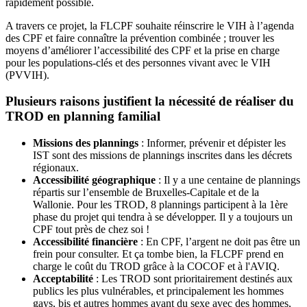
rapidement possible.
A travers ce projet, la FLCPF souhaite réinscrire le VIH à l’agenda
des CPF et faire connaître la prévention combinée ; trouver les
moyens d’améliorer l’accessibilité des CPF et la prise en charge
pour les populations-clés et des personnes vivant avec le VIH
(PVVIH).
Plusieurs raisons justifient la nécessité de réaliser du
TROD en planning familial
Missions des plannings
: Informer, prévenir et dépister les
IST sont des missions de plannings inscrites dans les décrets
régionaux.
Accessibilité géographique
: Il y a une centaine de plannings
répartis sur l’ensemble de Bruxelles-Capitale et de la
Wallonie. Pour les TROD, 8 plannings participent à la 1ère
phase du projet qui tendra à se développer. Il y a toujours un
CPF tout près de chez soi !
Accessibilité financière
: En CPF, l’argent ne doit pas être un
frein pour consulter. Et ça tombe bien, la FLCPF prend en
charge le coût du TROD grâce à la COCOF et à l'AVIQ.
Acceptabilité
: Les TROD sont prioritairement destinés aux
publics les plus vulnérables, et principalement les hommes
gays, bis et autres hommes ayant du sexe avec des hommes,